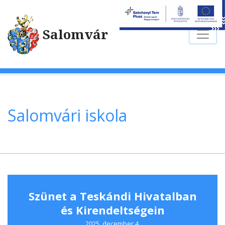
Salomvár
Salomvári iskola
Szünet a Teskándi Hivatalban
és Kirendeltségein
2025. december 4.