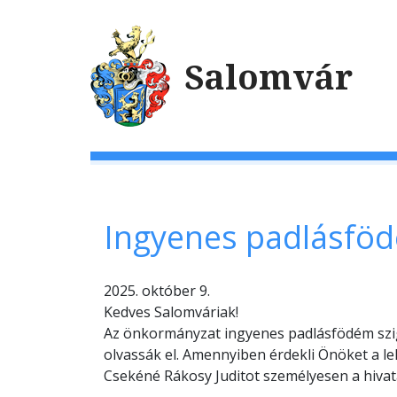
Salomvár
Ingyenes padlásföd
2025. október 9.
Kedves Salomváriak!
Az önkormányzat ingyenes padlásfödém szige
olvassák el. Amennyiben érdekli Önöket a l
Csekéné Rákosy Juditot személyesen a hivat